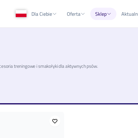
Dla Ciebie
Oferta
Sklep
Aktualn
kcesoria treningowe i smakołyki dla aktywnych psów.