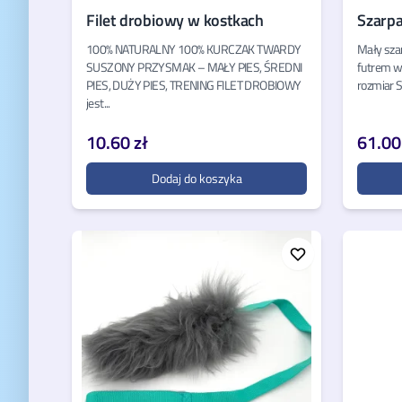
Filet drobiowy w kostkach
Szarpa
100% NATURALNY 100% KURCZAK TWARDY
Mały sza
SUSZONY PRZYSMAK – MAŁY PIES, ŚREDNI
futrem w
PIES, DUŻY PIES, TRENING FILET DROBIOWY
rozmiar S
jest...
10.60 zł
61.00
Dodaj do koszyka