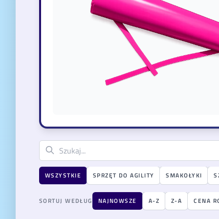
WSZYSTKIE
SPRZĘT DO AGILITY
SMAKOŁYKI
S
SORTUJ WEDŁUG
NAJNOWSZE
A-Z
Z-A
CENA R