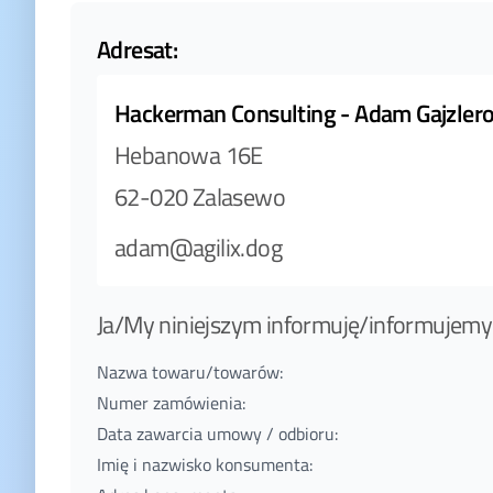
Adresat:
Hackerman Consulting - Adam Gajzler
Hebanowa 16E
62-020 Zalasewo
adam@agilix.dog
Ja/My niniejszym informuję/informujem
Nazwa towaru/towarów:
Numer zamówienia:
Data zawarcia umowy / odbioru:
Imię i nazwisko konsumenta: