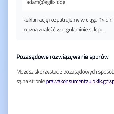
adam@agilix.dog
Reklamację rozpatrujemy w ciągu 14 dni 
można znaleźć w regulaminie sklepu.
Pozasądowe rozwiązywanie sporów
Możesz skorzystać z pozasądowych sposobó
są na stronie
prawakonsumenta.uokik.gov.p