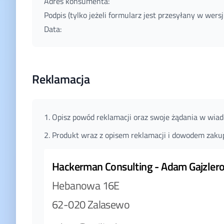
Adres konsumenta:
Podpis (tylko jeżeli formularz jest przesyłany w wersj
Data:
Reklamacja
Opisz powód reklamacji oraz swoje żądania w wiado
Produkt wraz z opisem reklamacji i dowodem zakup
Hackerman Consulting - Adam Gajzler
Hebanowa 16E
62-020 Zalasewo