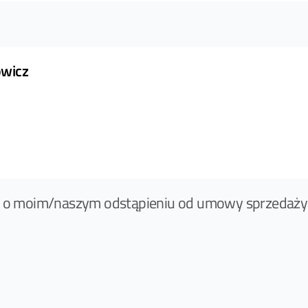
owicz
y o moim/naszym odstąpieniu od umowy sprzedaży 