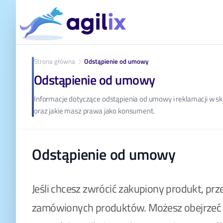
Strona główna
Odstąpienie od umowy
Odstąpienie od umowy
Informacje dotyczące odstąpienia od umowy i reklamacji w skle
oraz jakie masz prawa jako konsument.
Odstąpienie od umowy
Jeśli chcesz zwrócić zakupiony produkt, pr
zamówionych produktów. Możesz obejrzeć i 