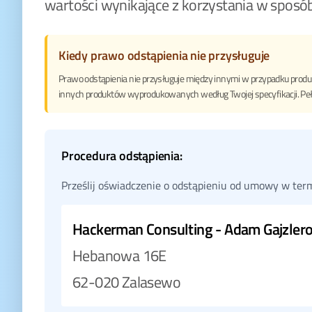
wartości wynikające z korzystania w sposó
Kiedy prawo odstąpienia nie przysługuje
Prawo odstąpienia nie przysługuje między innymi w przypadku pro
innych produktów wyprodukowanych według Twojej specyfikacji. Peł
Procedura odstąpienia:
Prześlij oświadczenie o odstąpieniu od umowy w ter
Hackerman Consulting - Adam Gajzler
Hebanowa 16E
62-020 Zalasewo