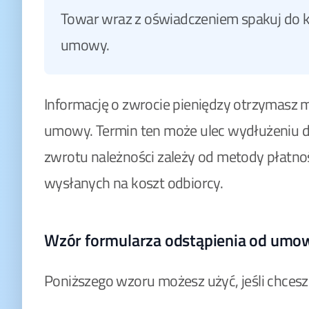
Towar wraz z oświadczeniem spakuj do kop
umowy.
Informację o zwrocie pieniędzy otrzymasz
umowy. Termin ten może ulec wydłużeniu d
zwrotu należności zależy od metody płatno
wysłanych na koszt odbiorcy.
Wzór formularza odstąpienia od umo
Poniższego wzoru możesz użyć, jeśli chces