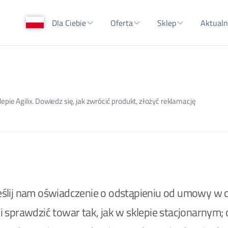
Dla Ciebie
Oferta
Sklep
Aktualn
pie Agilix. Dowiedz się, jak zwrócić produkt, złożyć reklamację
ześlij nam oświadczenie o odstąpieniu od umowy w c
sprawdzić towar tak, jak w sklepie stacjonarnym; 