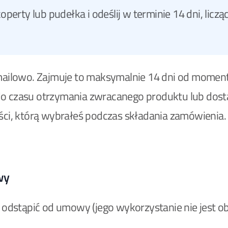
erty lub pudełka i odeślij w terminie 14 dni, liczą
 mailowo. Zajmuje to maksymalnie 14 dni od momen
o czasu otrzymania zwracanego produktu lub dosta
ści, którą wybrałeś podczas składania zamówienia.
wy
z odstąpić od umowy (jego wykorzystanie nie jest 