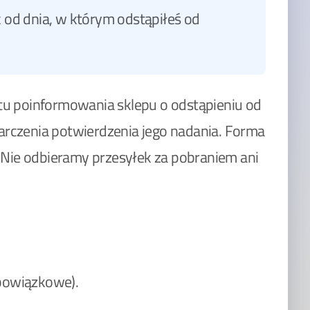
c od dnia, w którym odstąpiłeś od
tu poinformowania sklepu o odstąpieniu od
rczenia potwierdzenia jego nadania. Forma
 Nie odbieramy przesyłek za pobraniem ani
obowiązkowe).