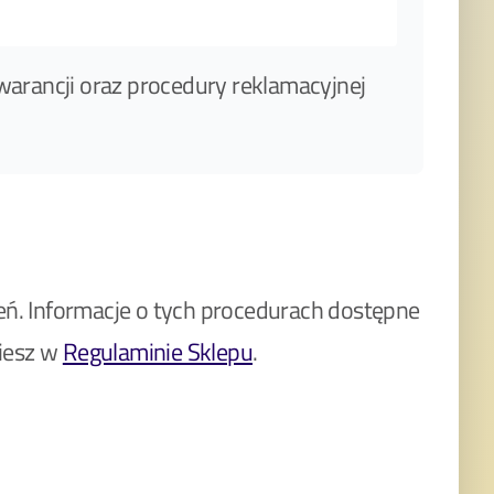
warancji oraz procedury reklamacyjnej
ń. Informacje o tych procedurach dostępne
ziesz w
Regulaminie Sklepu
.