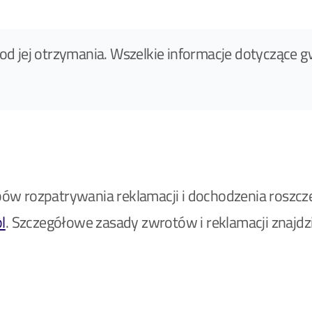
od jej otrzymania. Wszelkie informacje dotyczące g
w rozpatrywania reklamacji i dochodzenia roszcze
l
. Szczegółowe zasady zwrotów i reklamacji znajd