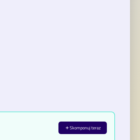
Skomponuj teraz