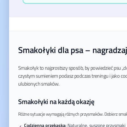
Smakołyki dla psa – nagradzaj
Smakołyk to najprostszy sposób, by powiedzieć psu „do
czystym sumieniem podasz podczas treningu i jako c
ulubionych smaków.
Smakołyki na każdą okazję
Różne sytuacje wymagają różnych przysmaków. Dobierz smakoł
Codzienna przekąska:
Naturalne, suszone przysmaki 
✓