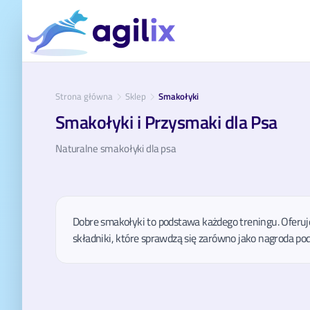
Strona główna
Sklep
Smakołyki
Smakołyki i Przysmaki dla Psa
Naturalne smakołyki dla psa
Dobre smakołyki to podstawa każdego treningu. Oferuj
składniki, które sprawdzą się zarówno jako nagroda pod