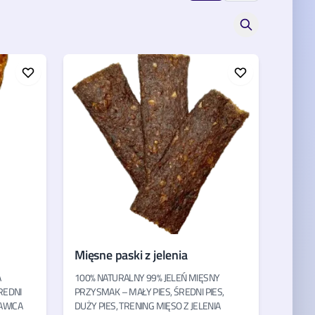
Mięsne paski z jelenia
A
100% NATURALNY 99% JELEŃ MIĘSNY
REDNI
PRZYSMAK – MAŁY PIES, ŚREDNI PIES,
HAWICA
DUŻY PIES, TRENING MIĘSO Z JELENIA