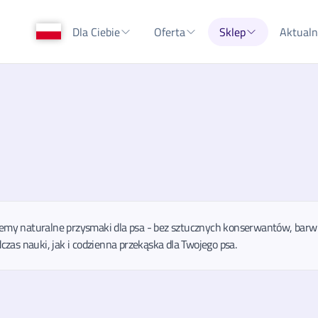
Dla Ciebie
Oferta
Sklep
Aktualn
emy naturalne przysmaki dla psa - bez sztucznych konserwantów, barwni
czas nauki, jak i codzienna przekąska dla Twojego psa.