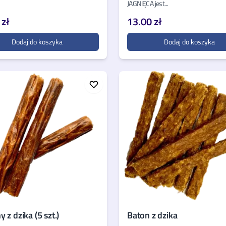
JAGNIĘCA jest...
 zł
13.00 zł
Dodaj do koszyka
Dodaj do koszyka
 z dzika (5 szt.)
Baton z dzika