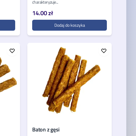
charakteryzuje...
14.00 zł
Dodaj do koszyka
Baton z gęsi