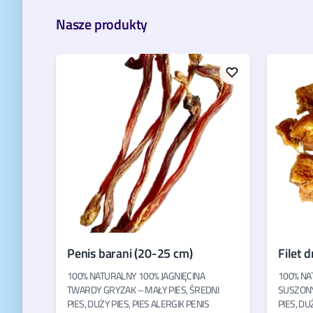
Nasze produkty
Penis barani (20-25 cm)
Filet 
100% NATURALNY 100% JAGNIĘCINA
100% NA
TWARDY GRYZAK – MAŁY PIES, ŚREDNI
SUSZONY
PIES, DUŻY PIES, PIES ALERGIK PENIS
PIES, DU