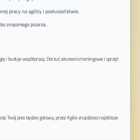
nej pracy na agility i posłuszeństwie.
bo znajomego psiarza.
ię i buduje współpracę. Dorzuć akcesoria treningowe i sprzęt
dy Twój pies będzie gotowy, przez Agilix znajdziesz najbliższe