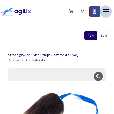
PLN
EUR
Strona główna
›
Sklep
›
Szarpaki
›
Szarpaki z Owcy
›
Szarpak Fluffy Niebieski L