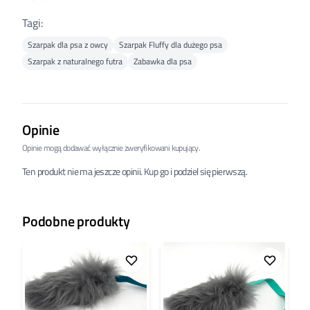
Tagi
:
Szarpak dla psa z owcy
Szarpak Fluffy dla dużego psa
Szarpak z naturalnego futra
Zabawka dla psa
Opinie
Opinie mogą dodawać wyłącznie zweryfikowani kupujący.
Ten produkt nie ma jeszcze opinii. Kup go i podziel się pierwszą.
Podobne produkty