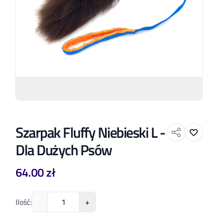
Szarpak Fluffy Niebieski L -
Dla Dużych Psów
64.00 zł
Ilość
:
-
+